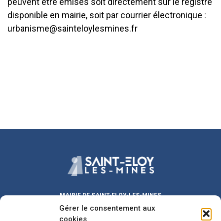
peuvent être émises soit directement sur le registre
disponible en mairie, soit par courrier électronique :
urbanisme@sainteloylesmines.fr
MAIRIE DE SAINT-ELOY-LES-MINES
Gérer le consentement aux
Place Michel DUVAL
63700 Saint-Eloy-les-Mines
cookies