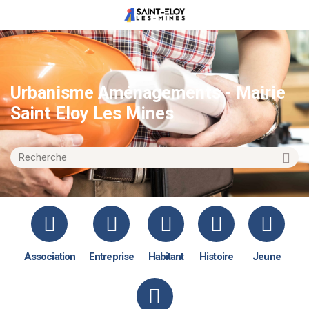
Urbanisme Aménagements - Mairie
Saint Eloy Les Mines
Association
Entreprise
Habitant
Histoire
Jeune