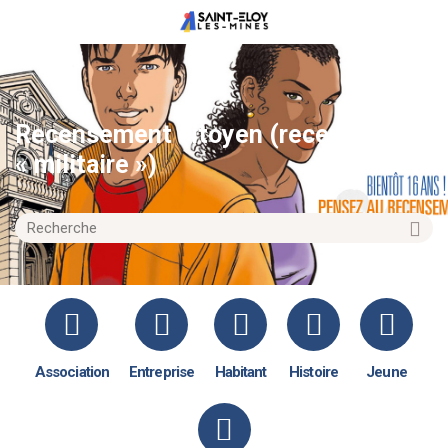
Recensement citoyen (recensement
« militaire »)
Association
Entreprise
Habitant
Histoire
Jeune