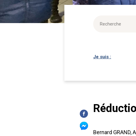
Je suis :
Réductio
Bernard GRAND, Ad