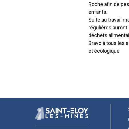
Roche afin de pes
enfants.
Suite au travail m
régulières auront
déchets alimentai
Bravo à tous les 
et écologique