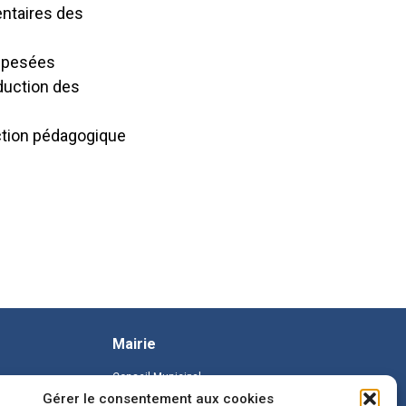
entaires des
s pesées
éduction des
action pédagogique
Mairie
Conseil Municipal
Gérer le consentement aux cookies