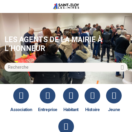
LES AGENTS DE LA MAIRIE À
L’HONNEUR
Association
Entreprise
Habitant
Histoire
Jeune