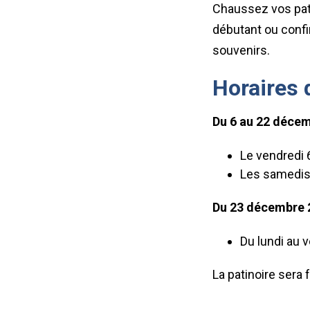
Chaussez vos pat
débutant ou confi
souvenirs.
Horaires 
Du 6 au 22 déce
Le vendredi 
Les samedis 
Du 23 décembre 2
Du lundi au 
La patinoire sera 