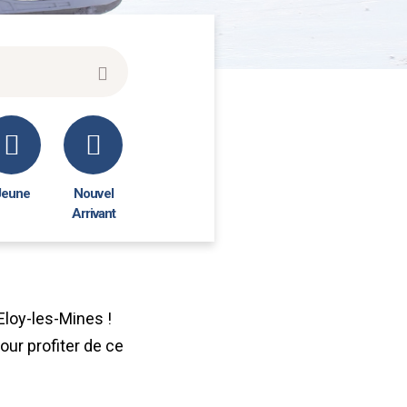
Jeune
Nouvel
Arrivant
Eloy-les-Mines !
our profiter de ce