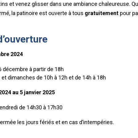
ins et venez glisser dans une ambiance chaleureuse. Q
rmé, la patinoire est ouverte à tous
gratuitement
pour pa
d’ouverture
mbre 2024
6 décembre à partir de 18h
et dimanches de 10h à 12h et de 14h à 18h
024 au 5 janvier 2025
vendredi de 14h30 à 17h30
fermée les jours fériés et en cas d’intempéries.