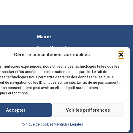
Mairie
Conseil Municipal
Gérer le consentement aux cookies
les meilleures expériences, nous utilisons des technologies telles que les
 stocker et/ou accéder aux informations des appareils. Le fait de
ces technologies nous permettra de traiter des données telles que le
 de navigation ou les ID uniques sur ce site. Le fait de ne pas consentir
r son consentement peut avoir un effet négatif sur certaines
ques et fonctions.
Accepter
Voir les préférences
Politique de cookies
Mentions Légales