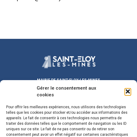
MAIRIE DE SAINT-ELOY-LES-MINES
Gérer le consentement aux
Place Michel DUVAL
63700 Saint-Eloy-les-Mines
cookies
Lundi au Vendredi :
9h00 – 12h00
/ 13h30 – 17h30
Pour offrir les meilleures expériences, nous utilisons des technologies
Samedi :
9h00 – 12h00
telles que les cookies pour stocker et/ou accéder aux informations des
Fermeture le mercredi matin
appareils. Le fait de consentir à ces technologies nous permettra de
traiter des données telles que le comportement de navigation ou les ID
maire@sainteloylesmines.fr
uniques sur ce site. Le fait de ne pas consentir ou de retirer son
consentement peut avoir un effet négatif sur certaines caractéristiques