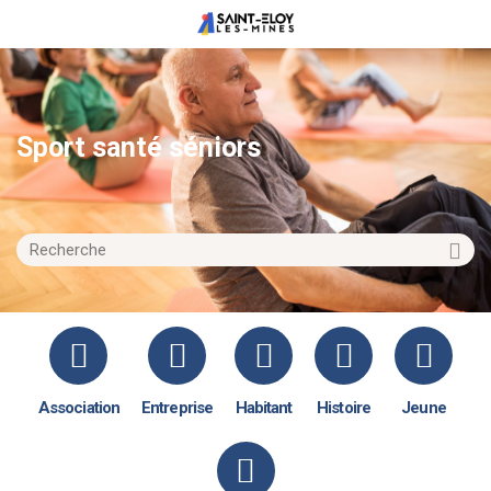
Sport santé séniors
Association
Entreprise
Habitant
Histoire
Jeune