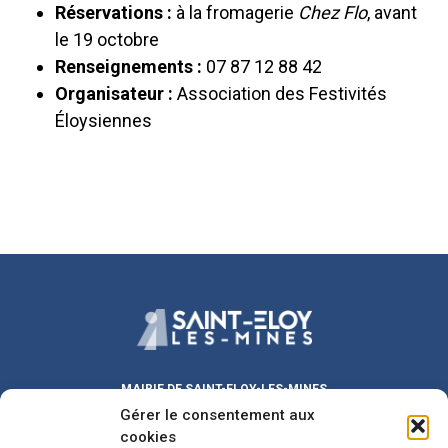
Réservations :
à la fromagerie
Chez Flo
, avant
le 19 octobre
Renseignements :
07 87 12 88 42
Organisateur :
Association des Festivités
Éloysiennes
MAIRIE DE SAINT-ELOY-LES-MINES
Gérer le consentement aux
Place Michel DUVAL
63700 Saint-Eloy-les-Mines
cookies