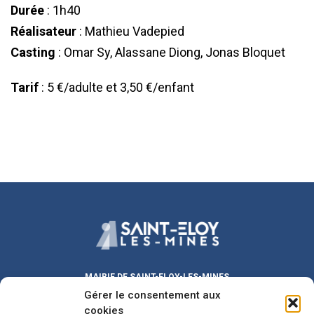
Durée
: 1h40
Réalisateur
: Mathieu Vadepied
Casting
: Omar Sy, Alassane Diong, Jonas Bloquet
Tarif
: 5 €/adulte et 3,50 €/enfant
MAIRIE DE SAINT-ELOY-LES-MINES
Gérer le consentement aux
Place Michel DUVAL
63700 Saint-Eloy-les-Mines
cookies