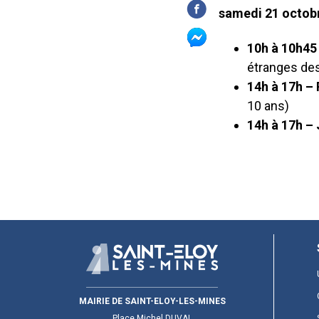
samedi 21 octob
10h à 10h45
étranges des
14h à 17h – 
10 ans)
14h à 17h –
MAIRIE DE SAINT-ELOY-LES-MINES
Place Michel DUVAL