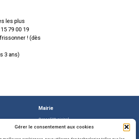
s les plus
 15 79 00 19
frissonner ! (dès
ès 3 ans)
Mairie
Conseil Municipal
Gérer le consentement aux cookies