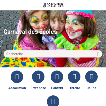
Carnaval des écoles
Association
Entreprise
Habitant
Histoire
Jeune