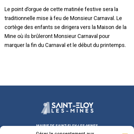
Le point d’orgue de cette matinée festive sera la
traditionnelle mise à feu de Monsieur Carnaval. Le
cortège des enfants se dirigera vers la Maison de la
Mine où ils brûleront Monsieur Carnaval pour
marquer la fin du Carnaval et le début du printemps.
MAIRIE DE SAINT-ELOY-LES-MINES
Gérer le consentement aux
Place Michel DUVAL