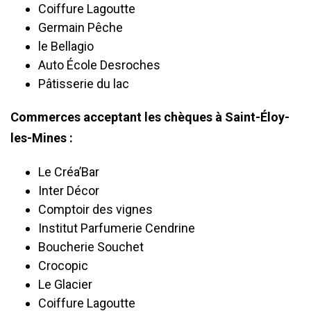
Coiffure Lagoutte
Germain Pêche
le Bellagio
Auto École Desroches
Pâtisserie du lac
Commerces acceptant les chèques à Saint-Éloy-
les-Mines :
Le Créa’Bar
Inter Décor
Comptoir des vignes
Institut Parfumerie Cendrine
Boucherie Souchet
Crocopic
Le Glacier
Coiffure Lagoutte