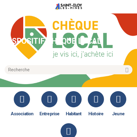
DISPOSITIF CHÈQUE LOCAL
Association
Entreprise
Habitant
Histoire
Jeune